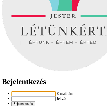
Bejelentkezés
E-mail cím
Jelszó
Bejelentkezés