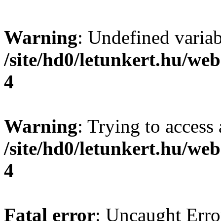
Warning
: Undefined var
/site/hd0/letunkert.hu/we
4
Warning
: Trying to access 
/site/hd0/letunkert.hu/we
4
Fatal error
: Uncaught Erro