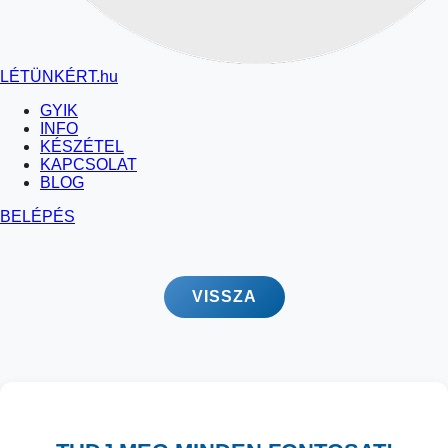
LÉTÜNKÉRT
.hu
GYIK
INFO
KÉSZÉTEL
KAPCSOLAT
BLOG
BELÉPÉS
VISSZA