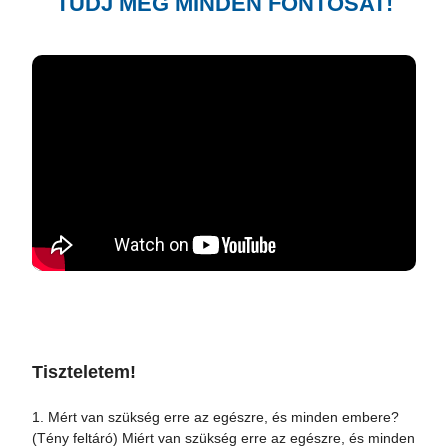
TUDJ MEG MINDEN FONTOSAT!
Tiszteletem!
1. Mért van szükség erre az egészre, és minden embere?
(Tény feltáró) Miért van szükség erre az egészre, és minden