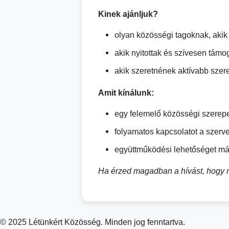
Kinek ajánljuk?
olyan közösségi tagoknak, akik
akik nyitottak és szívesen tám
akik szeretnének aktívabb szer
Amit kínálunk:
egy felemelő közösségi szerepe
folyamatos kapcsolatot a szerve
együttműködési lehetőséget más
Ha érzed magadban a hívást, hogy m
© 2025 Létünkért Közösség. Minden jog fenntartva.