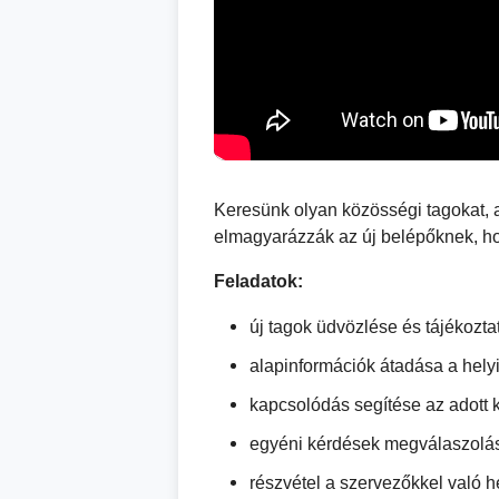
Keresünk olyan közösségi tagokat,
elmagyarázzák az új belépőknek, ho
Feladatok:
új tagok üdvözlése és tájékozta
alapinformációk átadása a hely
kapcsolódás segítése az adott 
egyéni kérdések megválaszolás
részvétel a szervezőkkel való h