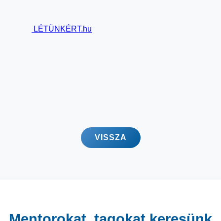
LÉTÜNKÉRT
.hu
VISSZA
Mentorokat, tagokat keresünk