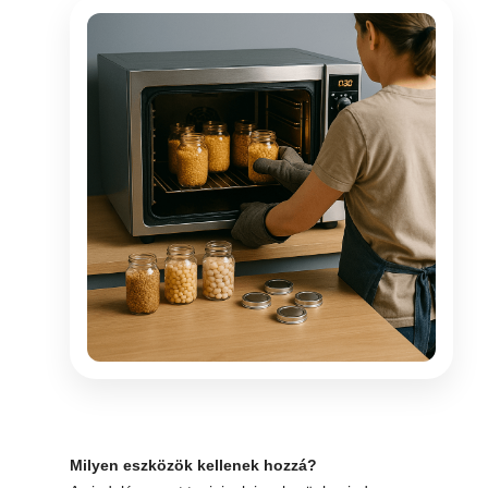
Milyen eszközök kellenek hozzá?