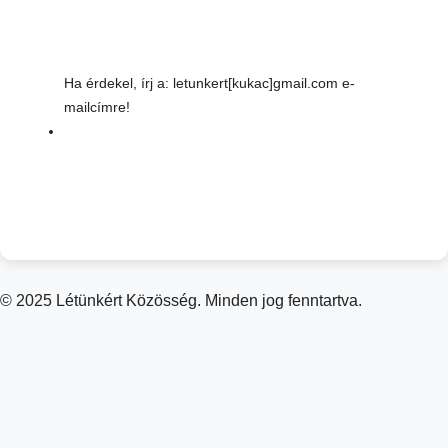
Ha érdekel, írj a: letunkert[kukac]gmail.com e-
mailcímre!
© 2025 Létünkért Közösség. Minden jog fenntartva.