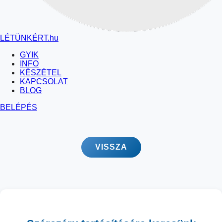
LÉTÜNKÉRT
.hu
GYIK
INFO
KÉSZÉTEL
KAPCSOLAT
BLOG
BELÉPÉS
VISSZA