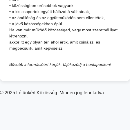
• közösségben erősebbek vagyunk,
• a kis csoportok együtt hálózattá válhatnak,
• az önállóság és az együttműködés nem ellentétek,
• a jövő közösségekben épül.
Ha van már működő közösséged, vagy most szeretnél ilyet
létrehozni,
akkor itt egy olyan tér, ahol értik, amit csinálsz, és
megbecsülik, amit képviselsz.
Bővebb információért kérjük, tájékozódj a honlapunkon!
© 2025 Létünkért Közösség. Minden jog fenntartva.