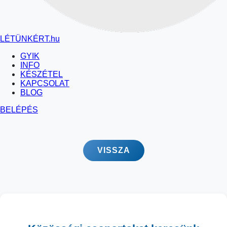
LÉTÜNKÉRT
.hu
GYIK
INFO
KÉSZÉTEL
KAPCSOLAT
BLOG
BELÉPÉS
VISSZA