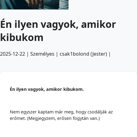
Én ilyen vagyok, amikor
kibukom
2025-12-22 |
Személyes |
csak1bolond (Jester) |
Én ilyen vagyok, amikor kibukom.
Nem egyszer kaptam már meg, hogy csodálják az
erőmet. (Megjegyzem, erősen fogytán van.)