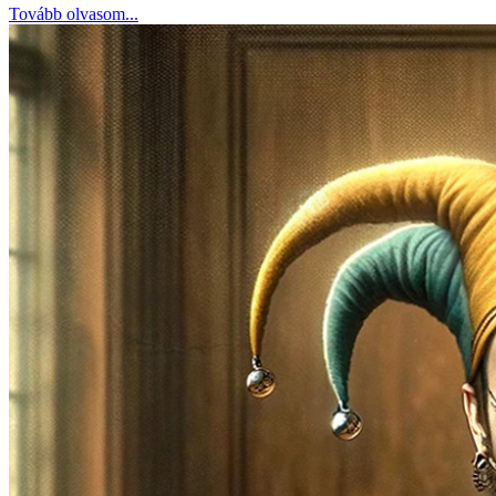
Tovább olvasom...