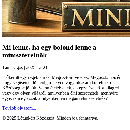
Mi lenne, ha egy bolond lenne a
miniszterelnök
Tanulságos | 2025-12-21
Előkerült egy régebbi írás. Megosztom Veletek. Megosztom azért,
hogy segítsen eldönteni, jó helyen vagytok-e amikor ebbe a
Közösségbe jöttök. Vajon életelveitek, elképzeléseitek a világról,
vagy egy olyan világról, amilyenben élni szeretnétek, mennyire
egyezik meg azzal, amilyenben én magam élni szeretnék?
Tovább olvasom...
© 2025 Létünkért Közösség. Minden jog fenntartva.