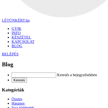
LÉTÜNKÉRT
.hu
GYIK
INFO
KÉSZÉTEL
KAPCSOLAT
BLOG
BELÉPÉS
Blog
Keresés a bejegyzésekben
Keresés
Kategóriák
Összes
Hasznos
Igaz-történetek