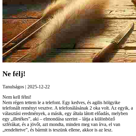
Ne félj!
Tanulságos | 2025-12-22
Nem kell félni!
Nem régen tettem le a telefont. Egy kedves, és agilis hölgyike
telefonált reményt vesztve. A telefonálásának 2 oka volt. Az egyik, a
választási eredmények, a másik, egy általa látott előadás, melyben
egy „illetékes”, aki – elmondása szerint – látja a különböző
szférákat, és a jövőt, azt mondta, minden meg van írva, el van
„rendeltetve”, és bármit is teszünk ellene, akkor is az lesz.